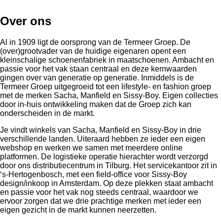
Over ons
Al in 1909 ligt de oorsprong van de Termeer Groep. De
(over)grootvader van de huidige eigenaren opent een
kleinschalige schoenenfabriek in maatschoenen. Ambacht en
passie voor het vak staan centraal en deze kernwaarden
gingen over van generatie op generatie. Inmiddels is de
Termeer Groep uitgegroeid tot een lifestyle- en fashion groep
met de merken Sacha, Manfield en Sissy-Boy. Eigen collecties
door in-huis ontwikkeling maken dat de Groep zich kan
onderscheiden in de markt.
Je vindt winkels van Sacha, Manfield en Sissy-Boy in drie
verschillende landen. Uiteraard hebben ze ieder een eigen
webshop en werken we samen met meerdere online
platformen. De logistieke operatie hierachter wordt verzorgd
door ons distributiecentrum in Tilburg. Het servicekantoor zit in
‘s-Hertogenbosch, met een field-office voor Sissy-Boy
design/inkoop in Amsterdam. Op deze plekken staat ambacht
en passie voor het vak nog steeds centraal, waardoor we
ervoor zorgen dat we drie prachtige merken met ieder een
eigen gezicht in de markt kunnen neerzetten.