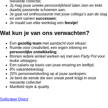
nieuwste collectie;
Jij mag jouw
unieke persoonlijkheid
laten zien en trekt
daarbij passende schoenen aan;
Je gaat vol
enthousiasme
met jouw collega’s aan de slag
en viert samen
successen
;
Je maakt van elke werkdag een
feestje!
Wat kun je van ons verwachten?
Een
gezellig team
met aandacht voor elkaar;
Ruimte voor creativiteit, een eigen inbreng en
persoonlijke ontwikkeling
;
Binnen iedere winkel werken wij met een
Party Pot
voor
leuke uitstapjes;
Een salaris op basis van jouw ervaring en leeftijd;
8% vakantietoeslag;
20% personeelskorting op al jouw aankopen;
Je bent de eerste die een
sneak peek
krijgt in onze
nieuwste collectie!
Manfield style & quality
Solliciteer Direct