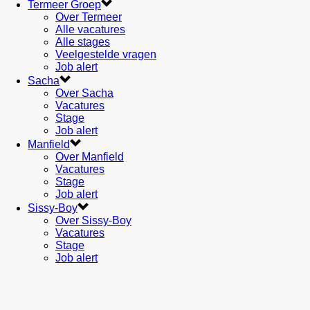
Termeer Groep
Over Termeer
Alle vacatures
Alle stages
Veelgestelde vragen
Job alert
Sacha
Over Sacha
Vacatures
Stage
Job alert
Manfield
Over Manfield
Vacatures
Stage
Job alert
Sissy-Boy
Over Sissy-Boy
Vacatures
Stage
Job alert